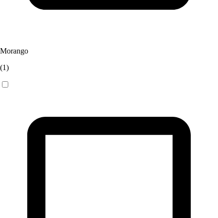
Morango
(
1
)