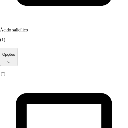
Ácido salicílico
(
1
)
Opções