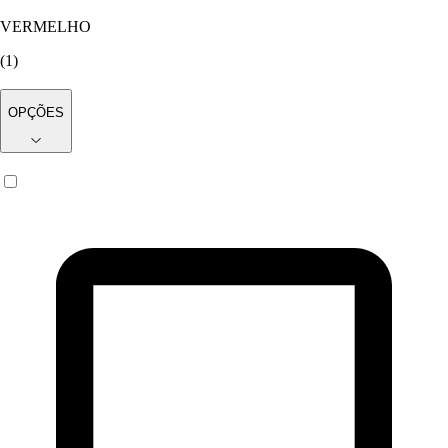
VERMELHO
(
1
)
OPÇÕES