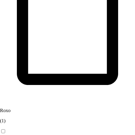
Roxo
(
1
)