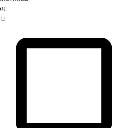
(
1
)