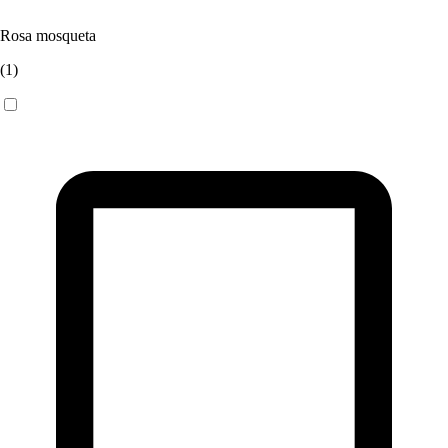
Rosa mosqueta
(
1
)