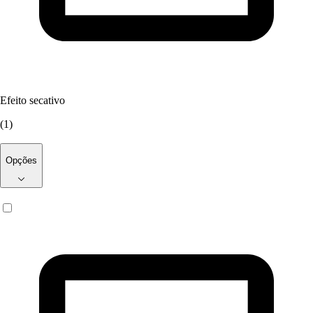
Efeito secativo
(
1
)
Opções