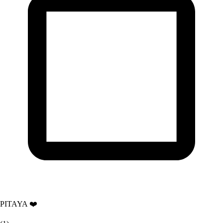
PITAYA ❤️