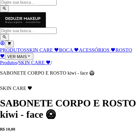
PRODUTOS
SKIN CARE 🖤
BOCA 🖤
ACESSÓRIOS 🖤
ROSTO
🖤
VER MAIS
Produtos
/
SKIN CARE 🖤
/
SABONETE CORPO E ROSTO kiwi - face 🥝
SKIN CARE 🖤
SABONETE CORPO E ROSTO
kiwi - face 🥝
R$ 10,00