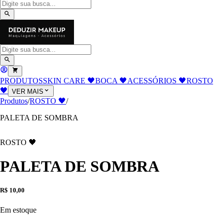
PRODUTOS
SKIN CARE 🖤
BOCA 🖤
ACESSÓRIOS 🖤
ROSTO
🖤
VER MAIS
Produtos
/
ROSTO 🖤
/
PALETA DE SOMBRA
ROSTO 🖤
PALETA DE SOMBRA
R$ 10,00
Em estoque