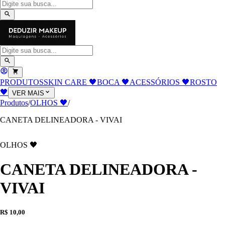
PRODUTOS
SKIN CARE 🖤
BOCA 🖤
ACESSÓRIOS 🖤
ROSTO
🖤
VER MAIS
Produtos
/
OLHOS 🖤
/
CANETA DELINEADORA - VIVAI
OLHOS 🖤
CANETA DELINEADORA -
VIVAI
R$ 10,00