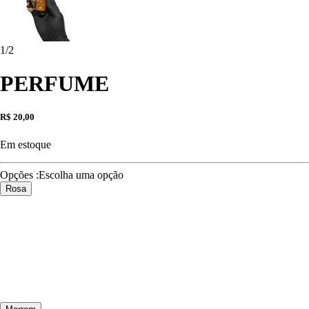
1
/
2
PERFUME
R$ 20,00
Em estoque
Opções
:
Escolha uma opção
Rosa