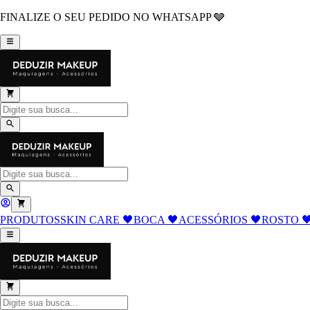
FINALIZE O SEU PEDIDO NO WHATSAPP 🩶
PRODUTOS
SKIN CARE 🖤
BOCA 🖤
ACESSÓRIOS 🖤
ROSTO 