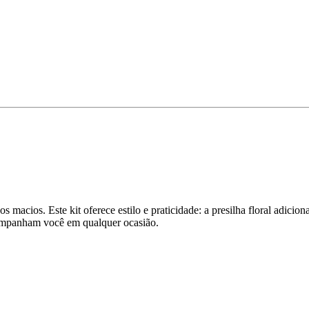
 macios. Este kit oferece estilo e praticidade: a presilha floral adicio
acompanham você em qualquer ocasião.