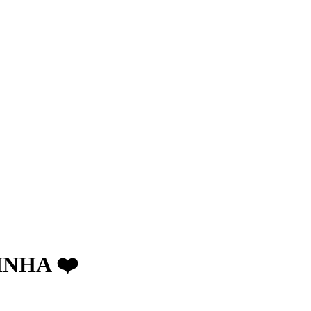
NHA ❤️