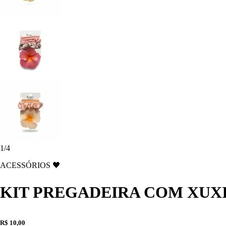
1
/
4
ACESSÓRIOS 🖤
KIT PREGADEIRA COM XUXI
R$ 10,00