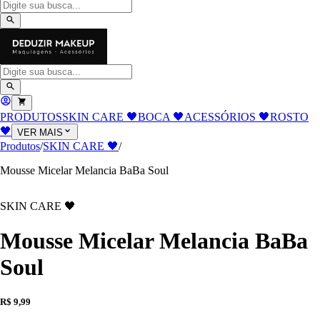
PRODUTOS
SKIN CARE 🖤
BOCA 🖤
ACESSÓRIOS 🖤
ROSTO
🖤
VER MAIS
Produtos
/
SKIN CARE 🖤
/
Mousse Micelar Melancia BaBa Soul
SKIN CARE 🖤
Mousse Micelar Melancia BaBa
Soul
R$ 9,99