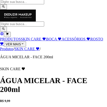
PRODUTOS
SKIN CARE 🖤
BOCA 🖤
ACESSÓRIOS 🖤
ROSTO
🖤
VER MAIS
Produtos
/
SKIN CARE 🖤
/
ÁGUA MICELAR - FACE 200ml
SKIN CARE 🖤
ÁGUA MICELAR - FACE
200ml
R$ 9,99